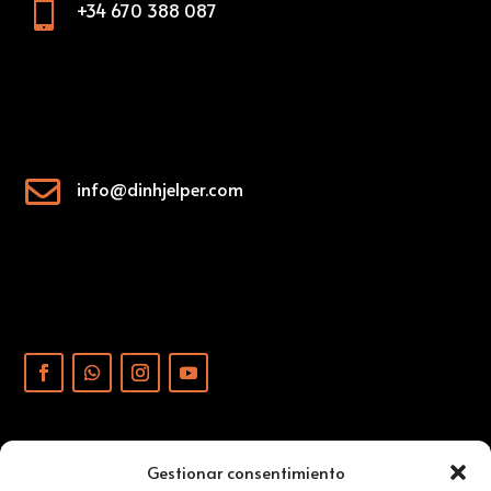

+34 670 388 087

info@dinhjelper.com
Gestionar consentimiento