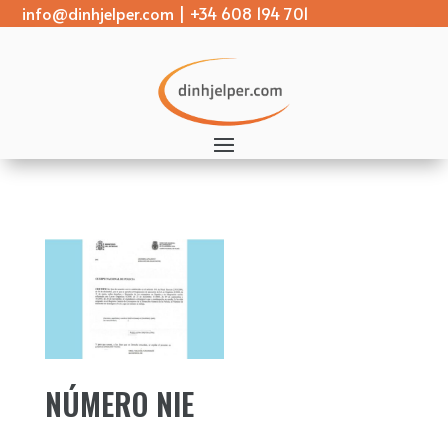
info@dinhjelper.com
|
+34 608 194 701
NÚMERO NIE