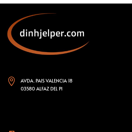

AVDA. PAIS VALENCIA 18
03580 ALFAZ DEL PI