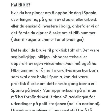
HVA ER NIE?
Hvis du har planer om å oppholde deg i Spania
over lengre tid, på grunn av studier eller arbeid,
eller du ønsker å investere i bolig, anbefaler vi at
det første du gjør er å søke om et NIE-nummer
(identifikasjonsnummer for utlendinger).
Dette skal du bruke til praktisk talt alt. Det være
seg boligkjøp, bilkjøp, jobbansettelse eller
oppstart av egen virksomhet. Man må også ha
NIE-nummer for å motta arv. Hvis man har barn
som skal arve bolig i Spania, kan det være
praktisk å søke om dette neste gang barna er i
Spania på besøk. Vær oppmerksom på at man
må ha forhåndsbestilt time på avdelingen for
utlendinger på politistasjonen (policía nacional).
I Benidorm opplever vi lang ventetid for å få