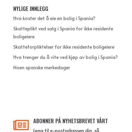
NYLIGE INNLEGG
Hva koster det å eie en bolig i Spania?
Skatteplikt ved salg i Spania for ikke residente
boligeiere
Skatteforpliktelser for ikke residente boligeiere
Hva trenger du å vite ved kjøp av bolig i Spania?
Noen spanske merkedager
ABONNER PÅ NYHETSBREVET VÅRT

Legg til e-postadressen din, så