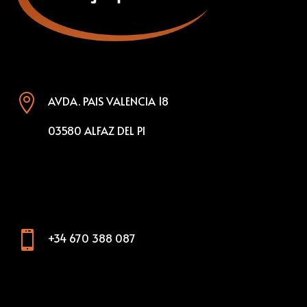

AVDA. PAIS VALENCIA 18
03580 ALFAZ DEL PI

+34 670 388 087