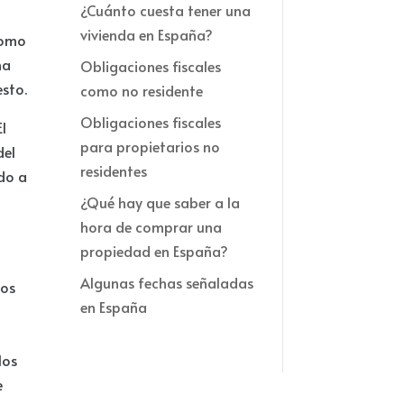
¿Cuánto cuesta tener una
vivienda en España?
como
na
Obligaciones fiscales
esto.
como no residente
Obligaciones fiscales
l
para propietarios no
del
residentes
ado a
¿Qué hay que saber a la
hora de comprar una
propiedad en España?
Algunas fechas señaladas
tos
en España
los
e