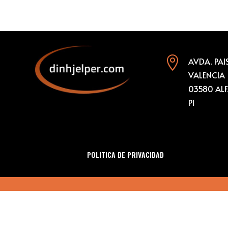

AVDA. PAI
VALENCIA 
03580 ALF
PI
POLITICA DE PRIVACIDAD