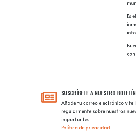
muni
Es e
inmo
inf
Bue
con
SUSCRÍBETE A NUESTRO BOLETÍN

Añade tu correo electrónico y t
regularmente sobre nuestros nuevo
importantes
Política de privacidad