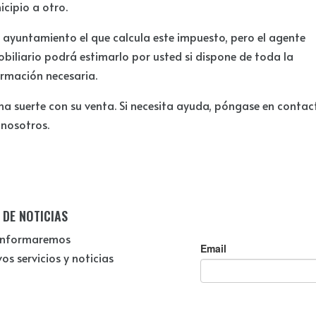
cipio a otro.
l ayuntamiento el que calcula este impuesto, pero el agente
biliario podrá estimarlo por usted si dispone de toda la
ormación necesaria.
na suerte con su venta. Si necesita ayuda, póngase en contac
 nosotros.
 DE NOTICIAS
e informaremos
s servicios y noticias