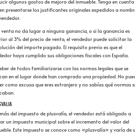
ucir algunos gastos de mejora del inmueble. Tenga en cuenta
n presentarse los justificantes originales expedidos a nombr
vendedor.
a venta no da lugar a ninguna ganancia, o si la ganancia es
rior al 3% del precio de venta, el vendedor puede solicitar la
lución del importe pagado. El requisito previo es que el
dedor haya cumplido sus obligaciones fiscales con España.
eber de todos familiarizarse con las normas legales que se
ican en el lugar donde han comprado una propiedad. No pue
er como excusa que eres extranjero y no sabías qué normas s
icaban.
SVALIA
más del impuesto de plusvalía, el vendedor está obligado a
ar un impuesto municipal sobre el incremento del valor del
ueble. Este impuesto se conoce como «plusvalía» y varía de 